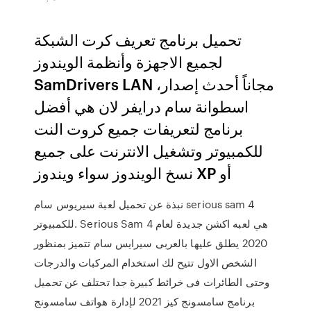
تحميل برنامج تعريف كرت الشبكة
لجميع الاجهزة وأنظمة الويندوز
SamDrivers LAN مجاناً أحدث إصدار،
اسطوانة سام درايفر لان هي أفضل
برنامج لتعريفات جميع كروت النت
للكمبيوتر وتشغيل الانترنت على جميع
نسخ الويندوز سواء ويندوز XP أو
نبذة عن تحميل لعبة سيريوس سام serious sam 4
للكمبيوتر. Serious Sam 4 هي لعبه اكشن جديدة لعام
2020 يطلق عليها بالعربى سيرايس سام تتميز بمنظور
الشخص الاول تتيح لك استخدام المركبات والدرجات
وحتى الطائرات فى خرائط كبيرة جدا تحتلف عن تحميل
برنامج سامسونج كيز 2021 لإدارة هواتف سامسونج