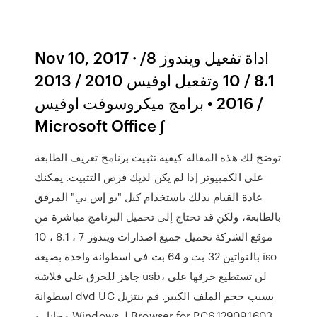
Nov 10, 2017 · اداة تفعيل ويندوز 8/
8.1 / 10 وتفعيل اوفيس 2010 / 2013
/ 2016 • برامج ميكروسوفت اوفيس
Microsoft Office ∫
توضح لك هذه المقالة كيفية تثبيت برنامج تعريف الطابعة
على الكمبيوتر إذا لم يكن لديك قرص التثبيت. يمكنك
عادة القيام بذلك باستخدام كبل "يو إس بي" المرفق
بالطابعة، ولكن قد تحتاج إلى تحميل البرنامج مباشرة من
موقع الشركة تحميل جميع اصدارات ويندوز 7 ، 8.1 ، 10
بالنواتين 32 بت و 64 بت في اسطوانة واحدة بصيغة iso
جاهز للحرق على فلاشة usb، لن تستطيع حرقها على
اسطوانة dvd بسبب حجم الملف الكبير. ‫قم بنتزيل UC
Browser for PC6.12909.1603 لـ Windows مجانا، و