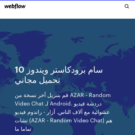
سام برودكاستر ويندوز 10
تحميل مجاني
قم بتنزيل آخر نسخة من AZAR - Random
Video Chat لـ Android. دردشة فيديو
عشوائية مع آلاف الناس. آزار - راندوم فيديو
تشات (AZAR - Random Video Chat) هم
تماما ما