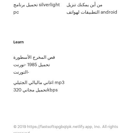
من أين يمكنك تنزيل
تحميل برنامج silverlight
التطبيقات لهواتف android
pc
Learn
قص المخرج الأسطورة
تحميل 1985 -تورنت
-التورنت
اغاني ماليالي الجثيلي mp3
تحميل مجاني 320kbps
© 2019 https://fastsoftspgbqtpk.netlify.app, Inc. All rights
reserved.