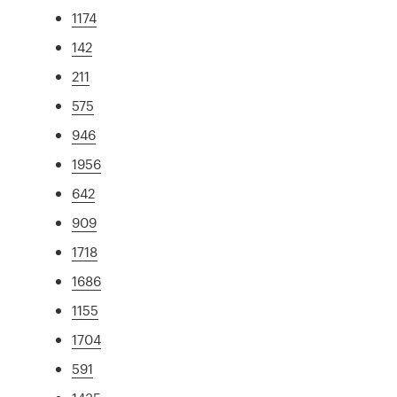
1174
142
211
575
946
1956
642
909
1718
1686
1155
1704
591